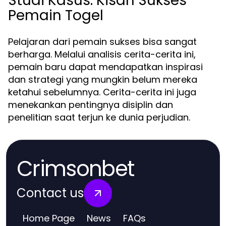
Studi Kasus: Kisah Sukses
Pemain Togel
Pelajaran dari pemain sukses bisa sangat
berharga. Melalui analisis cerita-cerita ini,
pemain baru dapat mendapatkan inspirasi
dan strategi yang mungkin belum mereka
ketahui sebelumnya. Cerita-cerita ini juga
menekankan pentingnya disiplin dan
penelitian saat terjun ke dunia perjudian.
Crimsonbet
Contact us
Home Page
News
FAQs