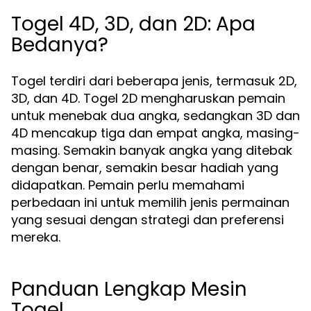
Togel 4D, 3D, dan 2D: Apa
Bedanya?
Togel terdiri dari beberapa jenis, termasuk 2D,
3D, dan 4D. Togel 2D mengharuskan pemain
untuk menebak dua angka, sedangkan 3D dan
4D mencakup tiga dan empat angka, masing-
masing. Semakin banyak angka yang ditebak
dengan benar, semakin besar hadiah yang
didapatkan. Pemain perlu memahami
perbedaan ini untuk memilih jenis permainan
yang sesuai dengan strategi dan preferensi
mereka.
Panduan Lengkap Mesin
Togel