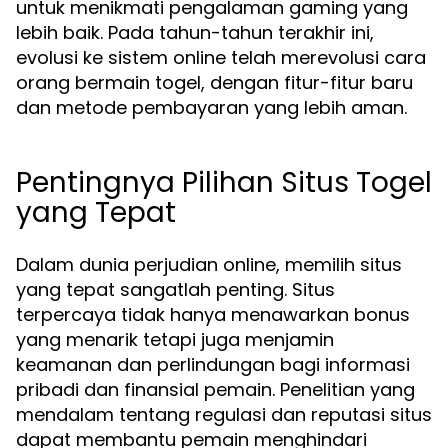
untuk menikmati pengalaman gaming yang
lebih baik. Pada tahun-tahun terakhir ini,
evolusi ke sistem online telah merevolusi cara
orang bermain togel, dengan fitur-fitur baru
dan metode pembayaran yang lebih aman.
Pentingnya Pilihan Situs Togel
yang Tepat
Dalam dunia perjudian online, memilih situs
yang tepat sangatlah penting. Situs
terpercaya tidak hanya menawarkan bonus
yang menarik tetapi juga menjamin
keamanan dan perlindungan bagi informasi
pribadi dan finansial pemain. Penelitian yang
mendalam tentang regulasi dan reputasi situs
dapat membantu pemain menghindari