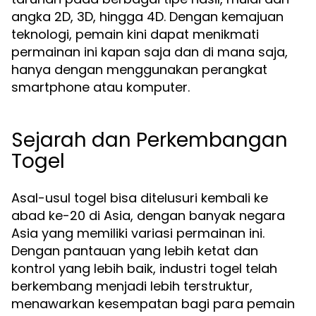
angka 2D, 3D, hingga 4D. Dengan kemajuan
teknologi, pemain kini dapat menikmati
permainan ini kapan saja dan di mana saja,
hanya dengan menggunakan perangkat
smartphone atau komputer.
Sejarah dan Perkembangan
Togel
Asal-usul togel bisa ditelusuri kembali ke
abad ke-20 di Asia, dengan banyak negara
Asia yang memiliki variasi permainan ini.
Dengan pantauan yang lebih ketat dan
kontrol yang lebih baik, industri togel telah
berkembang menjadi lebih terstruktur,
menawarkan kesempatan bagi para pemain