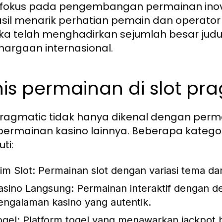
fokus pada pengembangan permainan inovatif
sil menarik perhatian pemain dan operator 
a telah menghadirkan sejumlah besar judul
argaan internasional.
is permainan di slot pr
pragmatic tidak hanya dikenal dengan perma
 permainan kasino lainnya. Beberapa kateg
ti:
im Slot:
Permainan slot dengan variasi tema dan
asino Langsung:
Permainan interaktif dengan 
engalaman kasino yang autentik.
ogel:
Platform togel yang menawarkan jackpot 