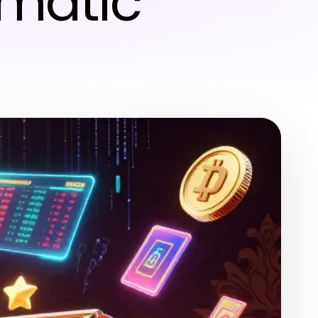
gmatic