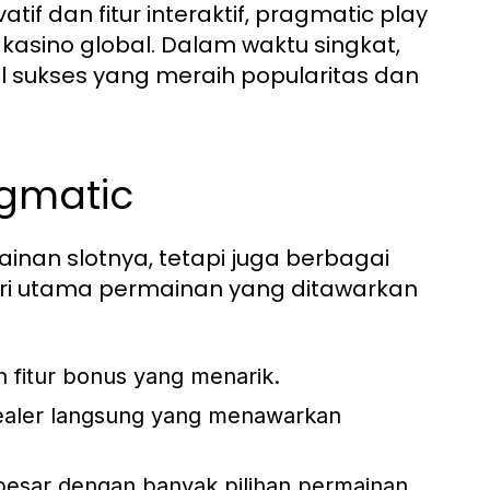
 dan fitur interaktif, pragmatic play
kasino global. Dalam waktu singkat,
 sukses yang meraih popularitas dan
agmatic
inan slotnya, tetapi juga berbagai
ori utama permainan yang ditawarkan
 fitur bonus yang menarik.
dealer langsung yang menawarkan
besar dengan banyak pilihan permainan.