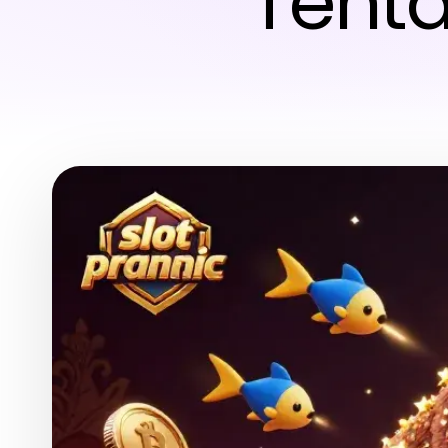
Tenta