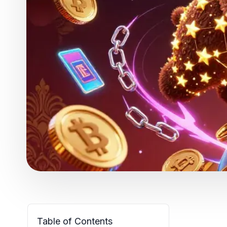
Table of Contents