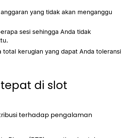
 anggaran yang tidak akan menganggu
erapa sesi sehingga Anda tidak
tu.
 total kerugian yang dapat Anda toleransi
epat di slot
tribusi terhadap pengalaman