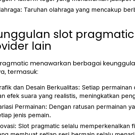
lahraga:
Taruhan olahraga yang mencakup berbag
unggulan slot pragmati
vider lain
pragmatic menawarkan berbagai keunggul
ya, termasuk:
rafik dan Desain Berkualitas:
Setiap permainan 
an efek suara yang realistis, meningkatkan pe
ariasi Permainan:
Dengan ratusan permainan yan
etiap jenis pemain.
ovasi:
Slot pragmatic selalu memperkenalkan f
ang membuat setiap sesi bermain selalu menari