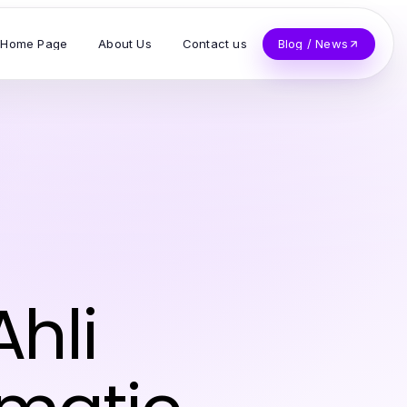
Home Page
About Us
Contact us
Blog / News
hli