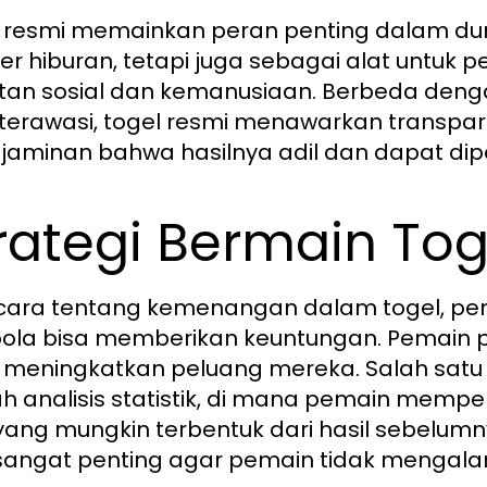
 resmi memainkan peran penting dalam duni
r hiburan, tetapi juga sebagai alat untuk
tan sosial dan kemanusiaan. Berbeda dengan
 terawasi, togel resmi menawarkan transpa
 jaminan bahwa hasilnya adil dan dapat dip
rategi Bermain Tog
icara tentang kemenangan dalam togel, p
ola bisa memberikan keuntungan. Pemain pe
 meningkatkan peluang mereka. Salah sat
h analisis statistik, di mana pemain mempel
yang mungkin terbentuk dari hasil sebelumny
sangat penting agar pemain tidak mengalam