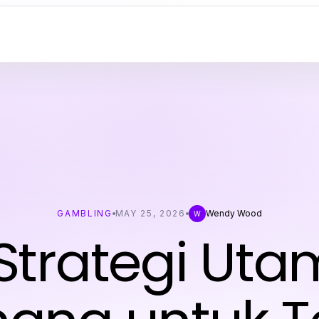
GAMBLING
MAY 25, 2026
Wendy Wood
W
Strategi Ut