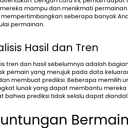
 ditentukan. Dengan cara ini, pemain dapat 
mereka mampu dan menikmati permainan tan
k mempertimbangkan seberapa banyak Anda
lai permainan.
lisis Hasil dan Tren
sis tren dan hasil sebelumnya adalah bagian 
k pemain yang merujuk pada data keluaran
dan membuat prediksi. Beberapa memilih u
gkat lunak yang dapat membantu mereka da
at bahwa prediksi tidak selalu dapat diandal
untungan Bermain