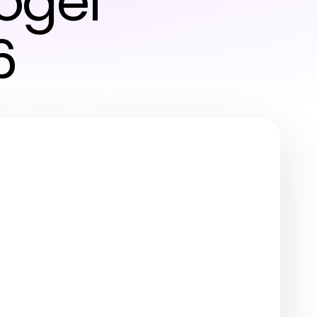
ogel
6