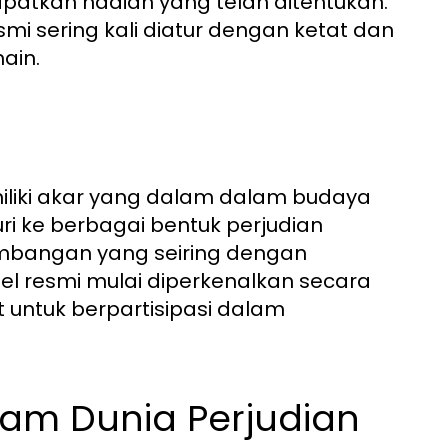
atkan hadiah yang telah ditentukan.
mi sering kali diatur dengan ketat dan
ain.
liki akar yang dalam dalam budaya
ri ke berbagai bentuk perjudian
embangan yang seiring dengan
el resmi mulai diperkenalkan secara
untuk berpartisipasi dalam
lam Dunia Perjudian