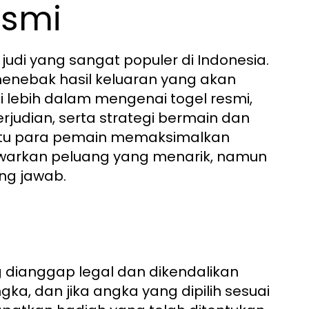
esmi
udi yang sangat populer di Indonesia.
menebak hasil keluaran yang akan
asi lebih dalam mengenai togel resmi,
judian, serta strategi bermain dan
ntu para pemain memaksimalkan
rkan peluang yang menarik, namun
ng jawab.
 dianggap legal dan dikendalikan
ka, dan jika angka yang dipilih sesuai