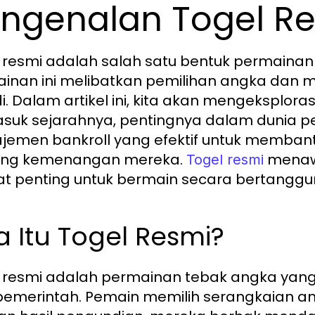
ngenalan Togel R
 resmi adalah salah satu bentuk permainan j
inan ini melibatkan pemilihan angka dan 
di. Dalam artikel ini, kita akan mengeksplor
suk sejarahnya, pentingnya dalam dunia per
jemen bankroll yang efektif untuk memba
ang kemenangan mereka.
menawa
Togel resmi
t penting untuk bermain secara bertanggu
 Itu Togel Resmi?
 resmi adalah permainan tebak angka yang
pemerintah. Pemain memilih serangkaian ang