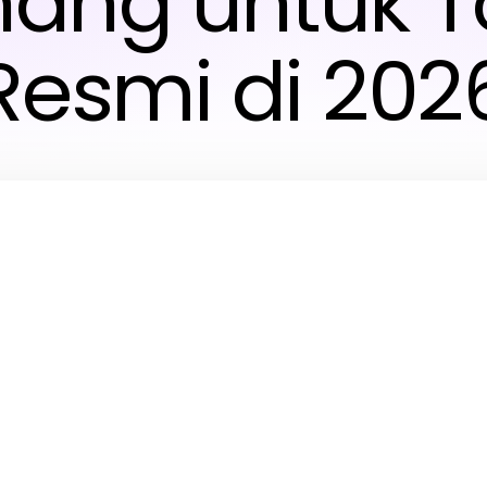
ang untuk T
Resmi di 202